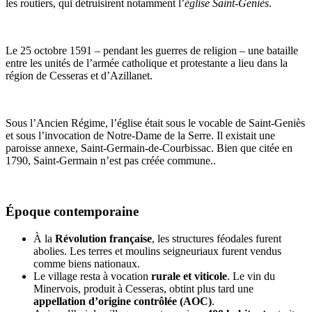
les routiers, qui détruisirent notamment l’
église Saint-Geniès
.
Le 25 octobre 1591 – pendant les guerres de religion – une bataille
entre les unités de l’armée catholique et protestante a lieu dans la
région de Cesseras et d’Azillanet.
Sous l’Ancien Régime, l’église était sous le vocable de Saint-Geniès
et sous l’invocation de Notre-Dame de la Serre. Il existait une
paroisse annexe, Saint-Germain-de-Courbissac. Bien que citée en
1790, Saint-Germain n’est pas créée commune..
Époque contemporaine
À la
Révolution française
, les structures féodales furent
abolies. Les terres et moulins seigneuriaux furent vendus
comme biens nationaux.
Le village resta à vocation
rurale et viticole
. Le vin du
Minervois, produit à Cesseras, obtint plus tard une
appellation d’origine contrôlée (AOC)
.