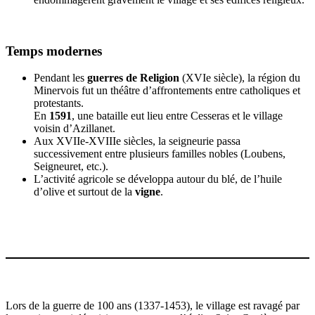
Temps modernes
Pendant les
guerres de Religion
(XVIe siècle), la région du
Minervois fut un théâtre d’affrontements entre catholiques et
protestants.
En
1591
, une bataille eut lieu entre Cesseras et le village
voisin d’Azillanet.
Aux XVIIe-XVIIIe siècles, la seigneurie passa
successivement entre plusieurs familles nobles (Loubens,
Seigneuret, etc.).
L’activité agricole se développa autour du blé, de l’huile
d’olive et surtout de la
vigne
.
Lors de la guerre de 100 ans (1337-1453), le village est ravagé par