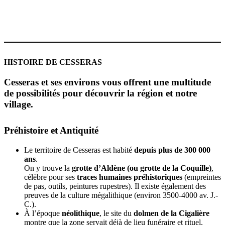
HISTOIRE DE CESSERAS
Cesseras et ses environs vous offrent une multitude
de possibilités pour découvrir la région et notre
village.
Préhistoire et Antiquité
Le territoire de Cesseras est habité
depuis plus de 300 000
ans
.
On y trouve la
grotte d’Aldène (ou grotte de la Coquille)
,
célèbre pour ses
traces humaines préhistoriques
(empreintes
de pas, outils, peintures rupestres). Il existe également des
preuves de la culture mégalithique (environ 3500-4000 av. J.-
C.).
À l’époque
néolithique
, le site du
dolmen de la Cigalière
montre que la zone servait déjà de lieu funéraire et rituel.