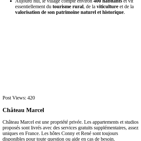
Aujourd’hui, le village compte environ
400 habitants
et vit
essentiellement du
tourisme rural
, de la
viticulture
et de la
valorisation de son patrimoine naturel et historique
.
Post Views:
420
Château Marcel
Château Marcel est une propriété privée. Les appartements et studios
proposés sont livrés avec des services gratuits supplémentaires, assez
uniques en France. Les hôtes Conny et René sont toujours
disponibles pour toute question ou aide en cas de besoin.